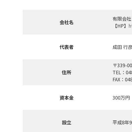
有限会社
会社名
【HP】
h
代表者
成田 行
〒339-
住所
TEL：04
FAX：048
資本金
300万円
設立
平成8年