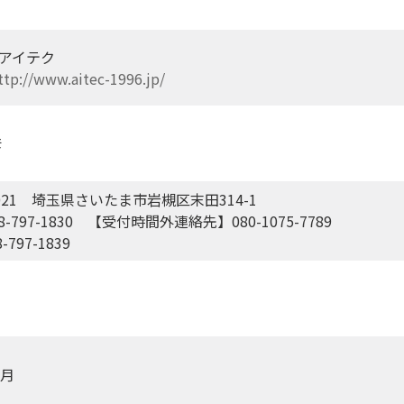
アイテク
ttp://www.aitec-1996.jp/
彦
0021 埼玉県さいたま市岩槻区末田314-1
8-797-1830 【受付時間外連絡先】080-1075-7789
-797-1839
9月