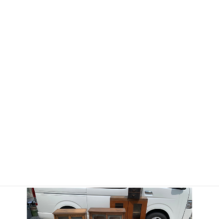
タオルなどの贈答品
10,000円
家具や骨董品